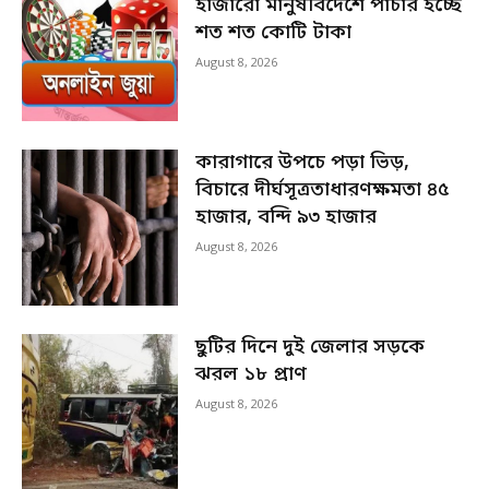
হাজারো মানুষবিদেশে পাচার হচ্ছে
শত শত কোটি টাকা
August 8, 2026
কারাগারে উপচে পড়া ভিড়,
বিচারে দীর্ঘসূত্রতাধারণক্ষমতা ৪৫
হাজার, বন্দি ৯৩ হাজার
August 8, 2026
ছুটির দিনে দুই জেলার সড়কে
ঝরল ১৮ প্রাণ
August 8, 2026