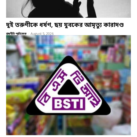
দুই তরুণীকে ধর্ষণ, ছয় যুবকের আমৃত্যু কারাদণ্ড
রাজনীতি প্রতিবেদক
-
August 5, 2026