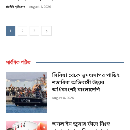
রাজনীতি প্রতিবেদক
-
August 1, 2026
1
2
3
সার্বধিক পঠিত
লিবিয়া থেকে ভূমধ্যসাগর পাড়ি২
শতাধিক অভিবাসী উদ্ধার
অধিকাংশই বাংলাদেশি
August 8, 2026
অনলাইন জুয়ার ফাঁদে নিঃস্ব