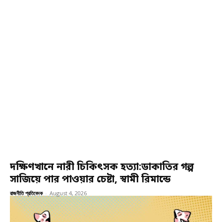
দক্ষিণখানে নারী চিকিৎসক হত্যা:ডাকাতির গল্প
সাজিয়ে পার পাওয়ার চেষ্টা, স্বামী রিমান্ডে
রাজনীতি প্রতিবেদক
-
August 4, 2026