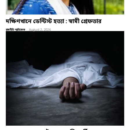
দক্ষিণখানে ডেন্টিস্ট হত্যা : স্বামী গ্রেফতার
রাজনীতি প্রতিবেদক
-
August 2, 2026