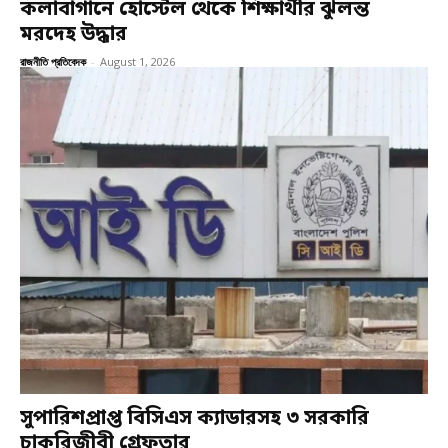
কলাবাগানে হোস্টেল থেকে শিক্ষার্থীর ঝুলন্ত
মরদেহ উদ্ধার
রাজনীতি প্রতিবেদক
-
August 1, 2026
সুপারিশপ্রাপ্ত বিসিএস ক্যাডারসহ ৩ সরকারি
চাকরিজীবী গ্রেফতার