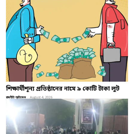
শিক্ষার্থীশূন্য প্রতিষ্ঠানের নামে ৯ কোটি টাকা লুট
রাজনীতি প্রতিবেদক
-
August 4, 2026