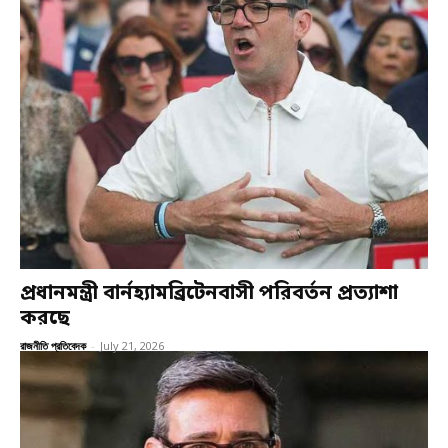
প্রধানমন্ত্রী বার্নহ্যামব্রিটেনবাসী পরিবর্তন প্রত্যাশা
করছে
রাজনীতি প্রতিবেদক
-
July 21, 2026