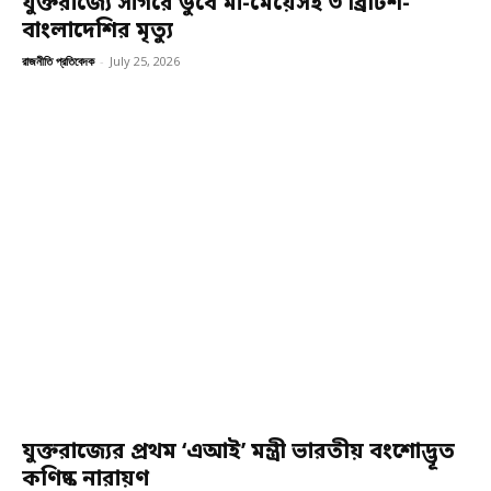
যুক্তরাজ্যে সাগরে ডুবে মা-মেয়েসহ ৩ ব্রিটিশ-
বাংলাদেশির মৃত্যু
রাজনীতি প্রতিবেদক
-
July 25, 2026
যুক্তরাজ্যের প্রথম ‘এআই’ মন্ত্রী ভারতীয় বংশোদ্ভূত
কণিষ্ক নারায়ণ