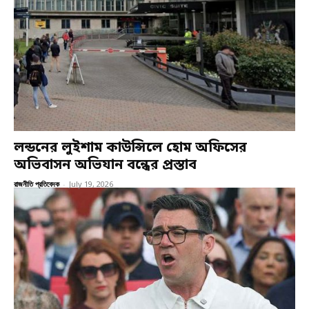
লন্ডনের লুইশাম কাউন্সিলে হোম অফিসের
অভিবাসন অভিযান বন্ধের প্রস্তাব
রাজনীতি প্রতিবেদক
-
July 19, 2026