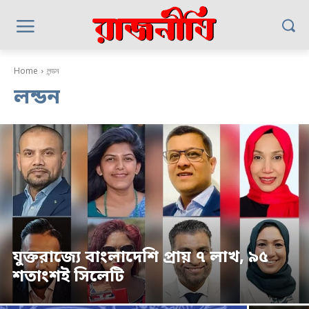
Home
লন্ডন
লন্ডন
যুক্তরাজ্যে বাংলাদেশি প্রায় ৭ লাখ, ৯৫
শতাংশই সিলেটি