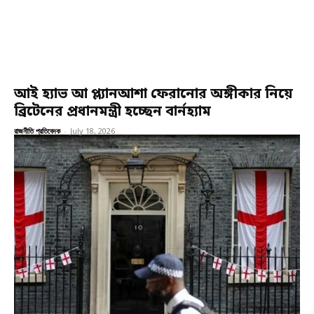
আই হ্যাভ আ প্ল্যানআশা ফেরানোর অঙ্গীকার নিয়ে
ব্রিটেনের প্রধানমন্ত্রী হচ্ছেন বার্নহ্যাম
রাজনীতি প্রতিবেদক
-
July 18, 2026