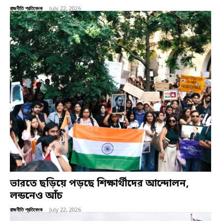
রাজনীতি প্রতিবেদক
-
July 22, 2026
ভারতে ছড়িয়ে পড়ছে শিক্ষার্থীদের আন্দোলন,
লন্ডনেও আঁচ
রাজনীতি প্রতিবেদক
-
July 22, 2026