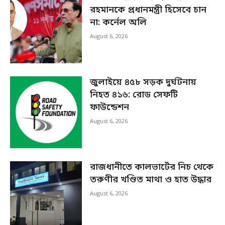
রহমানকে প্রধানমন্ত্রী হিসেবে চান
না: কর্নেল অলি
August 6, 2026
জুলাইয়ে ৪৫৮ সড়ক দুর্ঘটনায়
নিহত ৪১৬: রোড সেফটি
ফাউন্ডেশন
August 6, 2026
রাজধানীতে কালভার্টের নিচ থেকে
তরুণীর খণ্ডিত মাথা ও হাত উদ্ধার
August 6, 2026