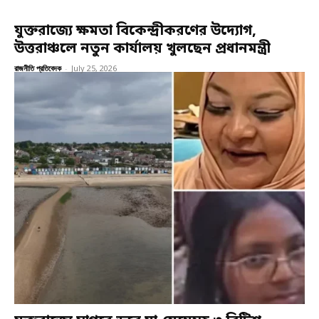
যুক্তরাজ্যে ক্ষমতা বিকেন্দ্রীকরণের উদ্যোগ,
উত্তরাঞ্চলে নতুন কার্যালয় খুলছেন প্রধানমন্ত্রী
রাজনীতি প্রতিবেদক
-
July 25, 2026