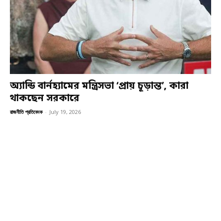
অ্যান্ডি বার্নহ্যামের মন্ত্রিসভা ‘প্রায় চূড়ান্ত’, কারা
থাকছেন সরকারে
রাজনীতি প্রতিবেদক
-
July 19, 2026