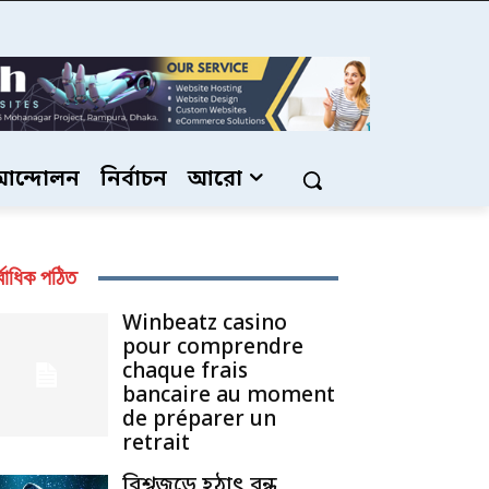
আন্দোলন
নির্বাচন
আরো
্বাধিক পঠিত
Winbeatz casino
pour comprendre
chaque frais
bancaire au moment
de préparer un
retrait
বিশ্বজুড়ে হঠাৎ বন্ধ