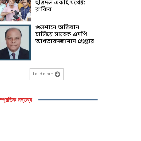
ছাত্রদল একাই যথেষ্ট:
রাকিব
গুলশানে অভিযান
চালিয়ে সাবেক এমপি
আখতারুজ্জামান গ্রেপ্তার
Load more
ম্প্রতিক মন্তব্য