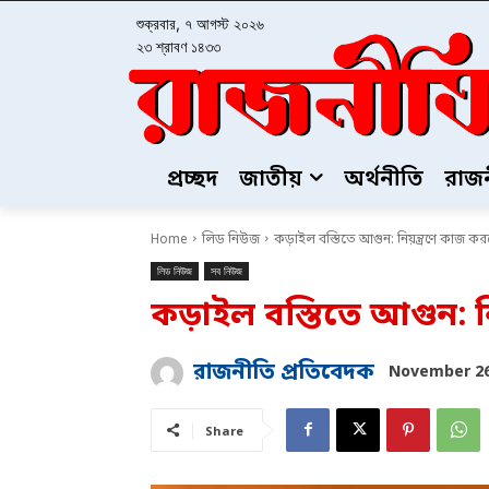
শুক্রবার, ৭ আগস্ট ২০২৬
২৩ শ্রাবণ ১৪৩৩
প্রচ্ছদ
জাতীয়
অর্থনীতি
রাজ
Home
লিড নিউজ
কড়াইল বস্তিতে আগুন: নিয়ন্ত্রণে কাজ ক
লিড নিউজ
সব নিউজ
কড়াইল বস্তিতে আগুন: ন
রাজনীতি প্রতিবেদক
November 26
Share