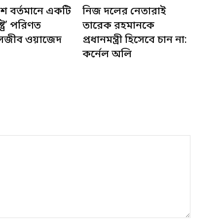
শ বর্তমানে একটি
নিজ দলের নেতারাই
ষ্ট্রে’ পরিণত
তারেক রহমানকে
 সজীব ওয়াজেদ
প্রধানমন্ত্রী হিসেবে চান না:
কর্নেল অলি