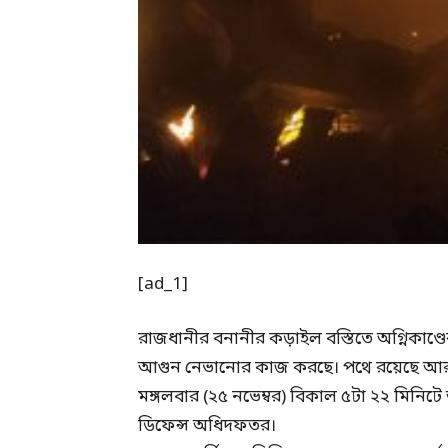
[ad_1]
রাজধানীর বনানীর কড়াইল বস্তিতে অগ্নিকাণ্ডে
আগুন নেভানোর কাজ করছে। পথে রয়েছে আর
মঙ্গলবার (২৫ নভেম্বর) বিকাল ৫টা ২২ মিনিটে
ডিফেন্স অধিদফতর।