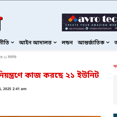
নীতি
আইন আদালত
লন্ডন
আন্তর্জাতিক
রছে ২১ ইউনিট
সর
িয়ন্ত্রণে কাজ করছে ২১ ইউনিট
, 2025 2:41 am