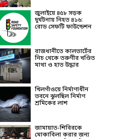
জুলাইয়ে ৪৫৮ সড়ক
দুর্ঘটনায় নিহত ৪১৬:
রোড সেফটি ফাউন্ডেশন
রাজধানীতে কালভার্টের
নিচ থেকে তরুণীর খণ্ডিত
মাথা ও হাত উদ্ধার
খিলগাঁওয়ে নির্মাণাধীন
ভবনে ঝুলছিল নির্মাণ
শ্রমিকের লাশ
জামায়াত-শিবিরকে
মোকাবিলা করার জন্য