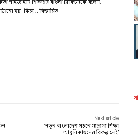
্মকর্তা শাহজাহান শিকদার বাংলা ট্রিবিউনকে বলেন,
ানো হয়। কিন্তু… বিস্তারিত
সা
Next article
কিন
‘নতুন বাংলাদেশ গঠনে মাদ্রাসা শিক্ষা
আধুনিকায়নের বিকল্প নেই’