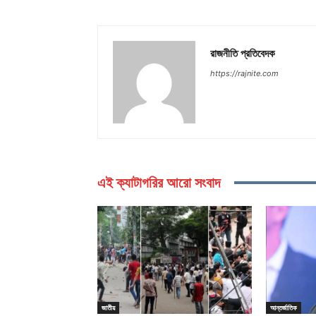
রাজনীতি প্রতিবেদক
https://rajnite.com
এই ক্যাটাগরির আরো সংবাদ
জাতীয়
আন্তর্জাতিক