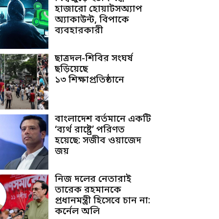
হাজারো হোয়াটসঅ্যাপ
অ্যাকাউন্ট, বিপাকে
ব্যবহারকারী
ছাত্রদল-শিবির সংঘর্ষ
ছড়িয়েছে
১৩ শিক্ষাপ্রতিষ্ঠানে
বাংলাদেশ বর্তমানে একটি
‘ব্যর্থ রাষ্ট্রে’ পরিণত
হয়েছে: সজীব ওয়াজেদ
জয়
নিজ দলের নেতারাই
তারেক রহমানকে
প্রধানমন্ত্রী হিসেবে চান না:
কর্নেল অলি